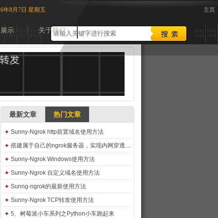
026年8月7日 星期五
主页
品展示
关于我们
最新文章
热门文章
Sunny-Ngrok http前置域名使用方法
搭建属于自己的ngrok服务器，实现内网穿透，外网访问内网，可本地开发微信不需要上传服务器
Sunny-Ngrok Windows使用方法
Sunny-Ngrok 自定义域名使用方法
Sunng-ngrok的最新使用方法
Sunny-Ngrok TCP转发使用方法
5、树莓派小车系列之Python小车跑起来