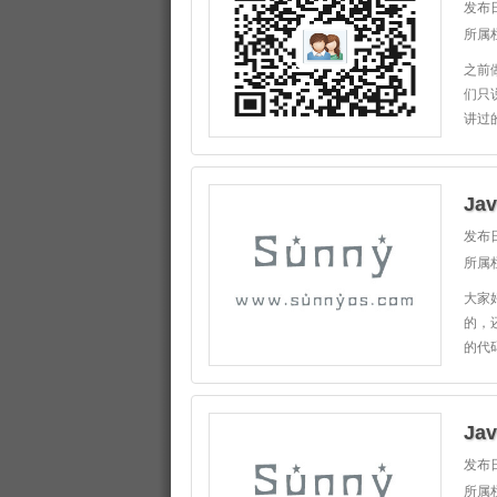
发布日
所属
之前
们只
讲过的
Ja
发布日
所属
大家
的，
的代
Ja
发布日
所属