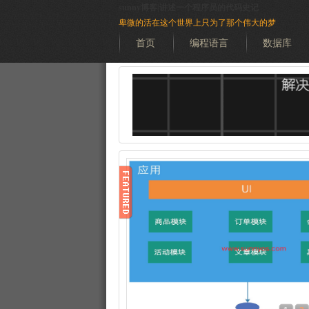
sunny博客|讲述一个程序员的代码史记
卑微的活在这个世界上只为了那个伟大的梦
首页
编程语言
数据库