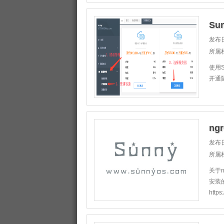
Su
发布日
所属
使用S
开通
ng
发布日
所属
关于
安装
https: