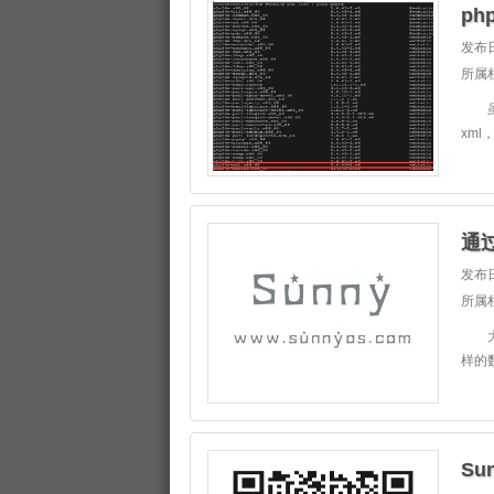
发布日
所属
虽然
xml
通
发布日
所属
大家
样的
Su