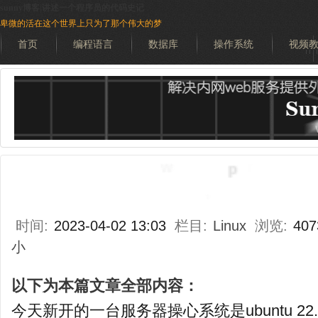
sunny博客|讲述一个程序员的代码史记
卑微的活在这个世界上只为了那个伟大的梦
首页
编程语言
数据库
操作系统
视频
搜索
时间:
2023-04-02 13:03
栏目:
Linux
浏览:
40
小
以下为本篇文章全部内容：
今天新开的一台服务器操心系统是ubuntu 22