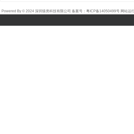
Powered By © 2024 深圳猿类科技有限公司 备案号：
粤ICP备14050499号
网站运行时