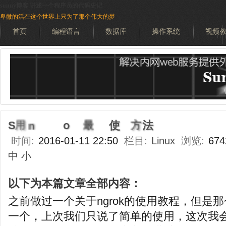
sunny博客|讲述一个程序员的代码史记
卑微的活在这个世界上只为了那个伟大的梦
首页
编程语言
数据库
操作系统
视频
搜索
时间:
2016-01-11 22:50
栏目:
Linux
浏览:
674
中
小
以下为本篇文章全部内容：
之前做过一个关于ngrok的使用教程，但是
一个，上次我们只说了简单的使用，这次我