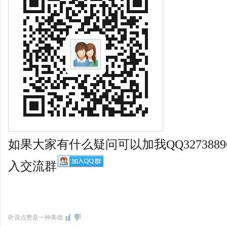
如果大家有什么疑问可以加我QQ327388
入交流群
听说点赞是一种美德