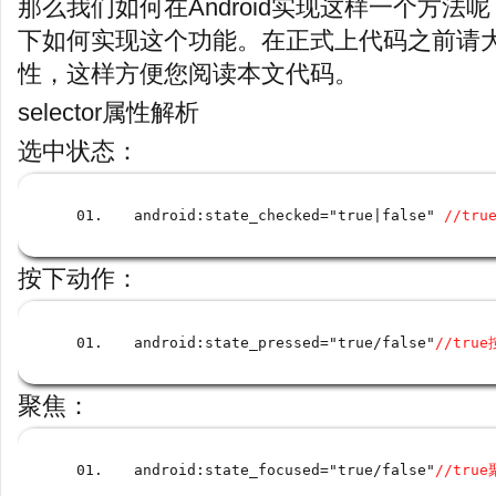
那么我们如何在Android实现这样一个方
下如何实现这个功能。在正式上代码之前请大家先
性，这样方便您阅读本文代码。
selector属性解析
选中状态：
android
:
state_checked
=
"true
|
false" 
//tru
按下动作：
android
:
state_pressed
=
"true
/
false"
//tru
聚焦：
android
:
state_focused
=
"true
/
false"
//tru