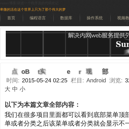
sunny博客|讲述一个程序员的代码史记
卑微的活在这个世界上只为了那个伟大的梦
首页
编程语言
数据库
操作系统
视频
搜索
时间:
2015-05-24 02:25
栏目:
Android
浏览:
3
大
中
小
以下为本篇文章全部内容：
我们在很多项目里面都可以看到底部菜单顶
单或者分类之后该菜单或者分类就会显示不