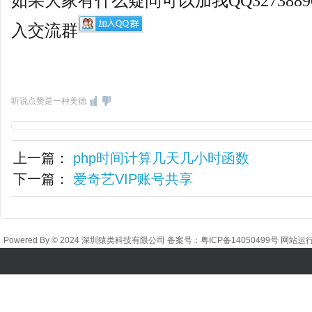
如果大家有什么疑问可以加我QQ327388
入交流群
听说点赞是一种美德
上一篇：
php时间计算几天几小时函数
下一篇：
爱奇艺VIP账号共享
Powered By © 2024 深圳猿类科技有限公司 备案号：
粤ICP备14050499号
网站运行时