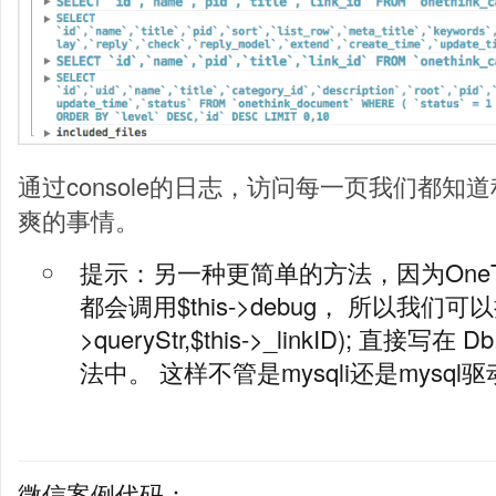
通过console的日志，访问每一页我们都
爽的事情。
提示：另一种更简单的方法，因为OneTh
都会调用$this->debug， 所以我们可以把sl
>queryStr,$this->_linkID); 直接写在 
法中。 这样不管是mysqli还是mysql
微信案例代码：