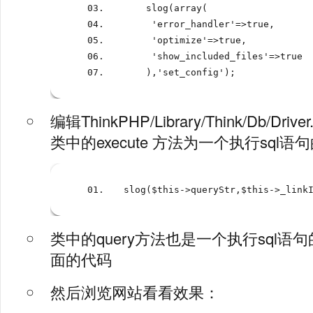
    slog
(
array
(
     'error_handler'
=>
true
,
     'optimize'
=>
true
,
     'show_included_files'
=>
true
),
'set_config'
);
编辑ThinkPHP/Library/Think/Db/Dri
类中的execute 方法为一个执行sql
slog
(
$this
->
queryStr
,
$this
->
_link
类中的query方法也是一个执行sql语
面的代码
然后浏览网站看看效果：