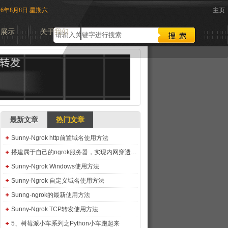
026年8月8日 星期六
主页
品展示
关于我们
最新文章
热门文章
Sunny-Ngrok http前置域名使用方法
搭建属于自己的ngrok服务器，实现内网穿透，外网访问内网，可本地开发微信不需要上传服务器
Sunny-Ngrok Windows使用方法
Sunny-Ngrok 自定义域名使用方法
Sunng-ngrok的最新使用方法
Sunny-Ngrok TCP转发使用方法
5、树莓派小车系列之Python小车跑起来