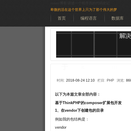
sunny博客|讲述一个程序员的代码史记
卑微的活在这个世界上只为了那个伟大的梦
首页
编程语言
数据库
时间:
2018-08-24 12:10
栏目:
PHP
浏览:
86
以下为本篇文章全部内容：
基于ThinkPHP的composer扩展包开发
1、在vendor下创建包的目录
例如我的包结构是：
vendor