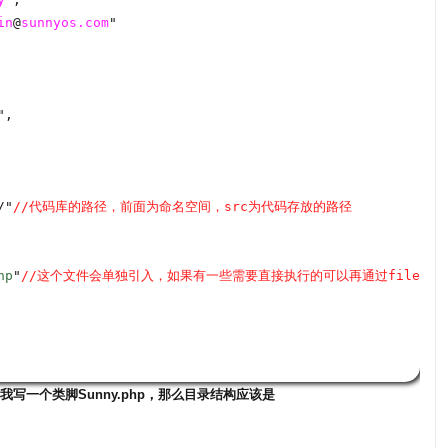
in
@
sunnyos.com
"
",
/"
//代码库的路径，前面为命名空间，src为代码存放的路径
hp
"
//这个文件会单独引入，如果有一些需要直接执行的可以再通过files里
我写一个类脚Sunny.php，那么目录结构应该是