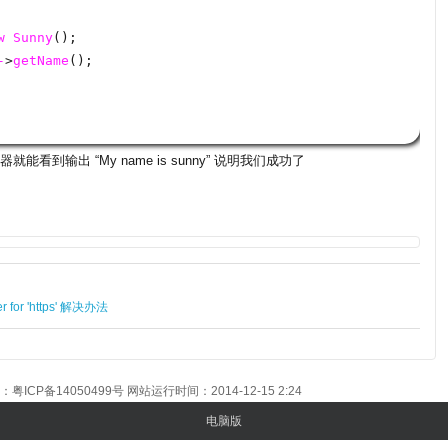
w
Sunny
();
-
>
getName
();
器就能看到输出 “My name is sunny” 说明我们成功了
er for 'https' 解决办法
号：
粤ICP备14050499号
网站运行时间：2014-12-15 2:24
电脑版