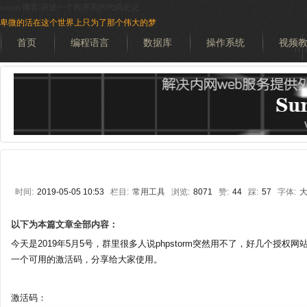
sunny博客|讲述一个程序员的代码史记
卑微的活在这个世界上只为了那个伟大的梦
首页
编程语言
数据库
操作系统
视频
搜索
时间:
2019-05-05 10:53
栏目:
常用工具
浏览:
8071
赞:
44
踩:
57
字体:
以下为本篇文章全部内容：
今天是2019年5月5号，群里很多人说phpstorm突然用不了，好几个授
一个可用的激活码，分享给大家使用。
激活码：