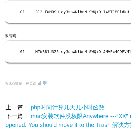
812LFWMRSH
-
eyJsaWNlbnNlSWQiOiI4MTJMRldNU
激活码：
MTW881U3Z5
-
eyJsaWNlbnNlSWQiOiJNVFc4ODFVM
听说点赞是一种美德
上一篇：
php时间计算几天几小时函数
下一篇：
mac安装软件没权限Anywhere ---“XX” is 
opened. You should move it to the Trash 解决