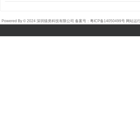
Powered By © 2024 深圳猿类科技有限公司 备案号：
粤ICP备14050499号
网站运行时