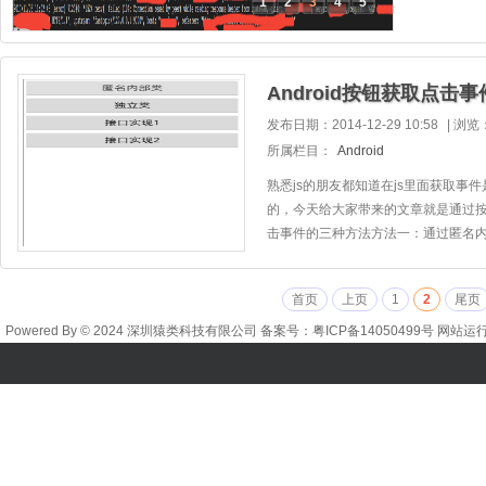
1
2
3
4
5
Android按钮获取点击事
发布日期：2014-12-29 10:58
|
浏览
所属栏目：
Android
熟悉js的朋友都知道在js里面获取
的，今天给大家带来的文章就是通过
击事件的三种方法方法一：通过匿名内部
首页
上页
1
2
尾页
Powered By © 2024 深圳猿类科技有限公司 备案号：
粤ICP备14050499号
网站运行时