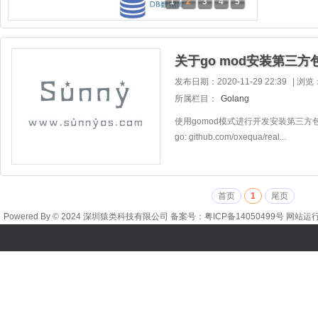
1
2
3
4
5
发布日期：2020-11-29 22:39
|
浏览
所属栏目：
Golang
使用gomod模式进行开发安装第三方包 go get
go: github.com/oxequa/real...
首页
1
尾页
Powered By © 2024 深圳猿类科技有限公司 备案号：
粤ICP备14050499号
网站运行时