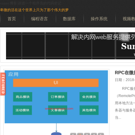
sunny博客|讲述一个程序员的代码史记
卑微的活在这个世界上只为了那个伟大的梦
首页
编程语言
数据库
操作系统
视频
搜索
日期：2018-
RPC
（Remote
用本地方法
务器与服务
当...